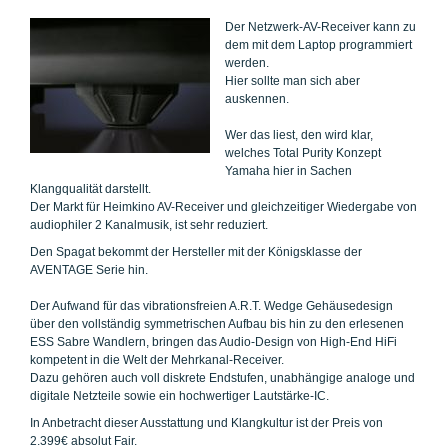
Der Netzwerk-AV-Receiver kann zu
dem mit dem Laptop programmiert
werden.
Hier sollte man sich aber
auskennen.
Wer das liest, den wird klar,
welches Total Purity Konzept
Yamaha hier in Sachen
Klangqualität darstellt.
Der Markt für Heimkino AV-Receiver und gleichzeitiger Wiedergabe von
audiophiler 2 Kanalmusik, ist sehr reduziert.
Den Spagat bekommt der Hersteller mit der Königsklasse der
AVENTAGE Serie hin.
Der Aufwand für das vibrationsfreien A.R.T. Wedge Gehäusedesign
über den vollständig symmetrischen Aufbau bis hin zu den erlesenen
ESS Sabre Wandlern, bringen das Audio-Design von High-End HiFi
kompetent in die Welt der Mehrkanal-Receiver.
Dazu gehören auch voll diskrete Endstufen, unabhängige analoge und
digitale Netzteile sowie ein hochwertiger Lautstärke-IC.
In Anbetracht dieser Ausstattung und Klangkultur ist der Preis von
2.399€ absolut Fair.