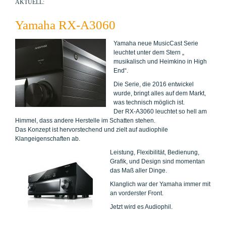
AKTUELL:
Yamaha RX-A3060
Yamaha neue MusicCast Serie
leuchtet unter dem Stern „
musikalisch und Heimkino in High
End“.
Die Serie, die 2016 entwickel
wurde, bringt alles auf dem Markt,
was technisch möglich ist.
Der RX-A3060 leuchtet so hell am
Himmel, dass andere Herstelle im Schatten stehen.
Das Konzept ist hervorstechend und zielt auf audiophile
Klangeigenschaften ab.
Leistung, Flexibilität, Bedienung,
Grafik, und Design sind momentan
das Maß aller Dinge.
Klanglich war der Yamaha immer mit
an vorderster Front.
Jetzt wird es Audiophil.